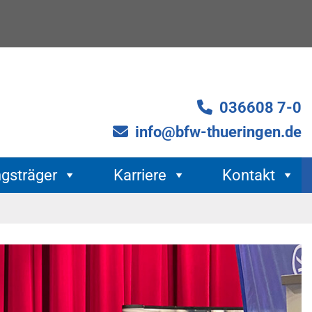
036608 7-0
info@bfw-thueringen.de
ngsträger
Karriere
Kontakt