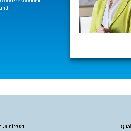
on und Gesundheit
 und
m Juni 2026
Qual