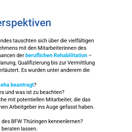
erspektiven
des tauschten sich über die vielfältigen
hmens mit den Mitarbeiterinnen des
hancen der
beruflichen Rehabilitation
–
nung, Qualifizierung bis zur Vermittlung
erläutert. Es wurden unter anderem die
Reha beantragt
?
s und was ist zu beachten?
 mit potentiellen Mitarbeiter, die das
hen Arbeitgeber ins Auge gefasst haben.
e des BFW Thüringen kennenlernen?
 beraten lassen.