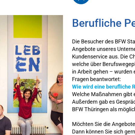
Berufliche P
Die Besucher des BFW Stan
Angebote unseres Unterne
Kundenservice aus. Die C
welche über Berufswegepla
in Arbeit gehen – wurden 
Fragen beantwortet:
Wie wird eine berufliche 
Welche Maßnahmen gibt e
Außerdem gab es Gespräche
BFW Thüringen als möglic
Möchten Sie die Angebot
Dann können Sie sich gern