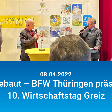
08.04.2022
baut – BFW Thüringen präs
10. Wirtschaftstag Greiz