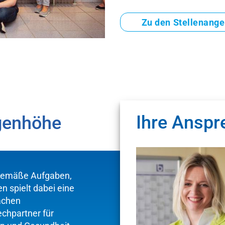
Zu den Stellenang
Ihre Anspr
genhöhe
itgemäße Aufgaben,
 spielt dabei eine
Sachen
chpartner für