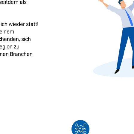
 seitdem als
ich wieder statt!
 einem
chenden, sich
Region zu
denen Branchen