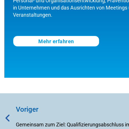
Personal- und Organisationsentwicklung, Präventi
in Unternehmen und das Ausrichten von Meetings
Veranstaltungen.
Mehr erfahren
Voriger
Gemeinsam zum Ziel: Qualifizierungsabschluss i