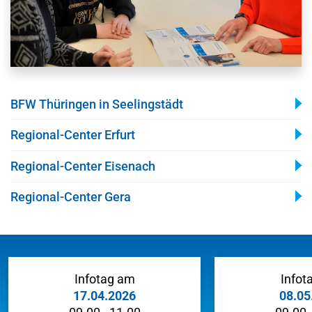
BFW Thüringen in Seelingstädt
Regional-Center Erfurt
Regional-Center Eisenach
Regional-Center Gera
Infotag am
Infot
17.04.2026
08.05