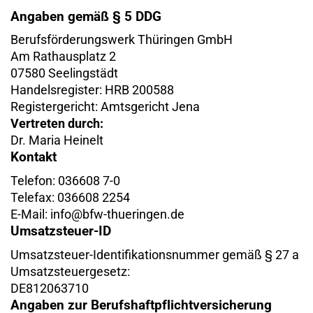
Angaben gemäß § 5 DDG
Berufsförderungswerk Thüringen GmbH
Am Rathausplatz 2
07580 Seelingstädt
Handelsregister: HRB 200588
Registergericht: Amtsgericht Jena
Vertreten durch:
Dr. Maria Heinelt
Kontakt
Telefon: 036608 7-0
Telefax: 036608 2254
E-Mail: info@bfw-thueringen.de
Umsatzsteuer-ID
Umsatzsteuer-Identifikationsnummer gemäß § 27 a
Umsatzsteuergesetz:
DE812063710
Angaben zur Berufs­haftpflicht­versicherung