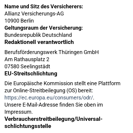
Name und Sitz des Versicherers:
Allianz Versicherungs-AG
10900 Berlin
Geltungsraum der Versicherung:
Bundesrepublik Deutschland
Redaktionell verantwortlich
Berufsförderungswerk Thüringen GmbH
Am Rathausplatz 2
07580 Seelingstädt
EU-Streitschlichtung
Die Europäische Kommission stellt eine Plattform
zur Online-Streitbeilegung (OS) bereit:
https://ec.europa.eu/consumers/odr/
.
Unsere E-Mail-Adresse finden Sie oben im
Impressum.
Verbraucher­streit­beilegung/Universal­
schlichtungs­stelle