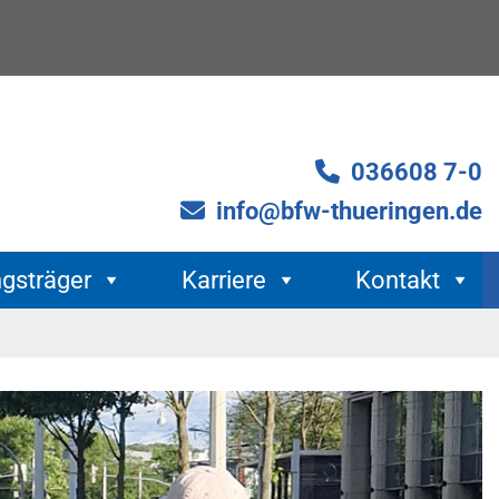
036608 7-0
info@bfw-thueringen.de
ngsträger
Karriere
Kontakt