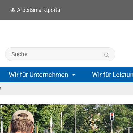
Arbeitsmarktportal
Wir für Unternehmen
Wir für Leistu
5