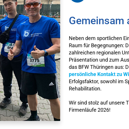
Gemeinsam a
Neben dem sportlichen Ei
Raum für Begegnungen: D
zahlreichen regionalen Un
Präsentation und zum Aus
das BFW Thüringen aus: D
persönliche Kontakt zu Wi
Erfolgsfaktor, sowohl im Sp
Rehabilitation.
Wir sind stolz auf unsere 
Firmenläufe 2026!