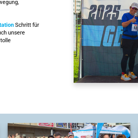
ewegung,
tation
Schritt für
auch unsere
tolle