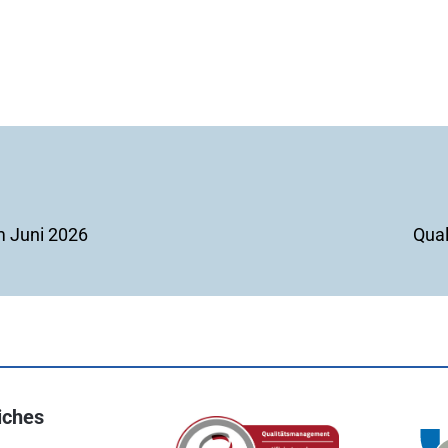
m Juni 2026
Qual
iches