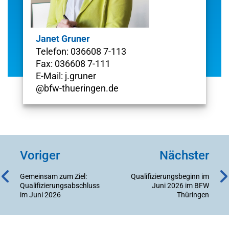
Janet Gruner
Telefon: 036608 7-113
Fax: 036608 7-111
E-Mail: j.gruner
@bfw-thueringen.de
Voriger
Nächster
Gemeinsam zum Ziel:
Qualifizierungsbeginn im
Qualifizierungsabschluss
Juni 2026 im BFW
im Juni 2026
Thüringen