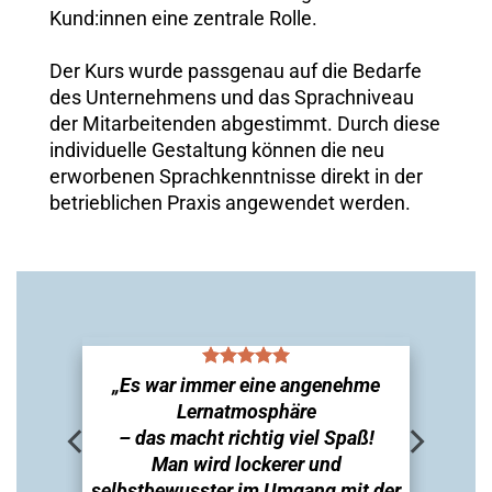
Kund:innen eine zentrale Rolle.
Der Kurs wurde passgenau auf die Bedarfe
des Unternehmens und das Sprachniveau
der Mitarbeitenden abgestimmt. Durch diese
individuelle Gestaltung können die neu
erworbenen Sprachkenntnisse direkt in der
betrieblichen Praxis angewendet werden.
„Es war immer eine angenehme
„
Lernatmosphäre
– das macht richtig viel Spaß!
Man wird lockerer und
E
selbstbewusster im Umgang mit der