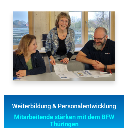
Weiterbildung & Personalentwicklung
Mitarbeitende stärken mit dem BFW
Thüringen