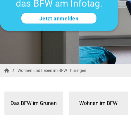
das BFW am Infotag.
Jetzt anmelden
Wohnen und Leben im BFW Thüringen
Das BFW im Grünen
Wohnen im BFW