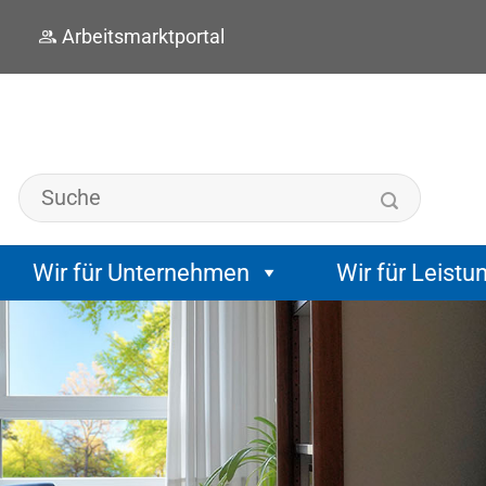
Arbeitsmarktportal
Wir für Unternehmen
Wir für Leistu