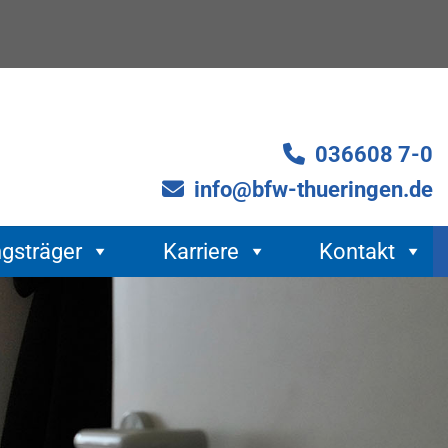
036608 7-0
info@bfw-thueringen.de
ngsträger
Karriere
Kontakt