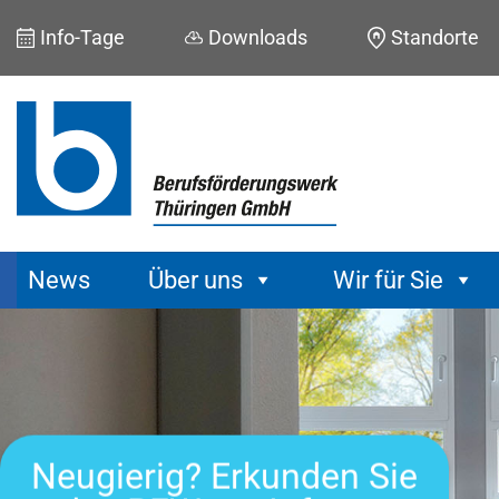
Skip
Info-Tage
Downloads
Standorte
to
content
News
Über uns
Wir für Sie
Neugierig? Erkunden Sie