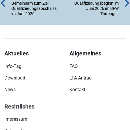
Gemeinsam zum Ziel:
Qualifizierungsbeginn im
Qualifizierungsabschluss
Juni 2026 im BFW
im Juni 2026
Thüringen
Aktuelles
Allgemeines
Info-Tag
FAQ
Download
LTA-Antrag
News
Kontakt
Rechtliches
Impressum