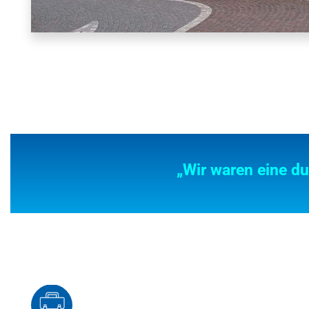
„Wir waren eine du