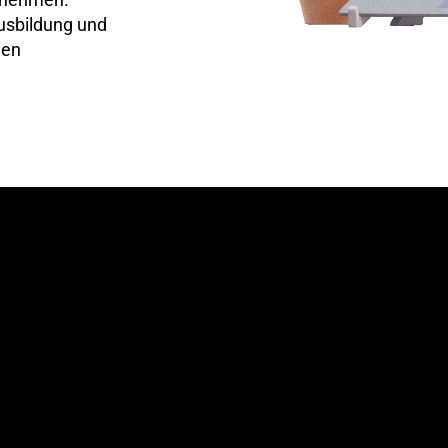
usbildung und
hen