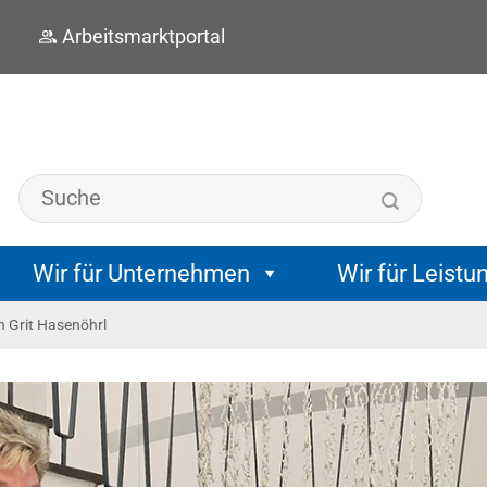
Arbeitsmarktportal
Wir für Unternehmen
Wir für Leistu
 Grit Hasenöhrl