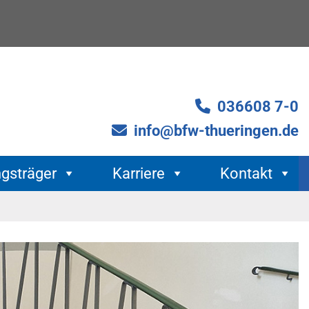
036608 7-0
info@bfw-thueringen.de
ngsträger
Karriere
Kontakt