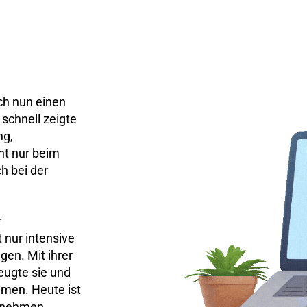
ch nun einen
 schnell zeigte
ng,
ht nur beim
h bei der
r
 nur intensive
gen. Mit ihrer
eugte sie und
men. Heute ist
ernehmen.