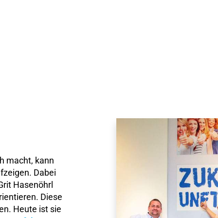
ch macht, kann
fzeigen. Dabei
 Grit Hasenöhrl
rientieren. Diese
. Heute ist sie