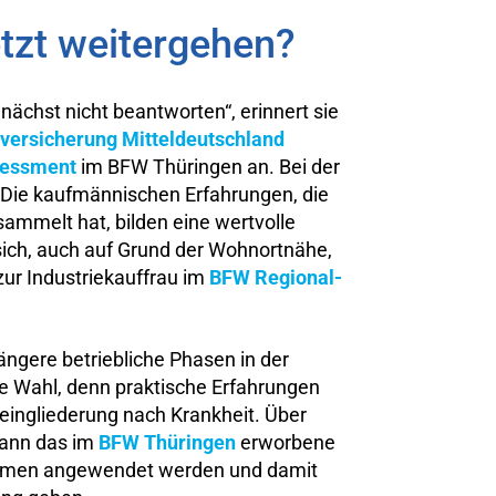
etzt weitergehen?
nächst nicht beantworten“, erinnert sie
versicherung Mitteldeutschland
essment
im BFW Thüringen an. Bei der
: Die kaufmännischen Erfahrungen, die
ammelt hat, bilden eine wertvolle
sich, auch auf Grund der Wohnortnähe,
 zur Industriekauffrau im
BFW Regional-
längere betriebliche Phasen in der
te Wahl, denn praktische Erfahrungen
reingliederung nach Krankheit. Über
ann das im
BFW Thüringen
erworbene
hmen angewendet werden und damit