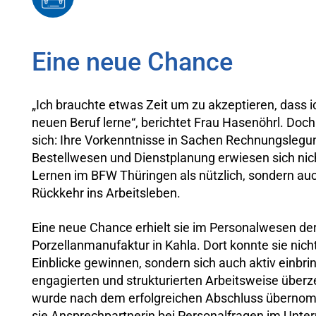
Eine neue Chance
„Ich brauchte etwas Zeit um zu akzeptieren, dass i
neuen Beruf lerne“, berichtet Frau Hasenöhrl. Doch
sich: Ihre Vorkenntnisse in Sachen Rechnungslegu
Bestellwesen und Dienstplanung erwiesen sich nic
Lernen im BFW Thüringen als nützlich, sondern auc
Rückkehr ins Arbeitsleben.
Eine neue Chance erhielt sie im Personalwesen de
Porzellanmanufaktur in Kahla. Dort konnte sie nicht
Einblicke gewinnen, sondern sich auch aktiv einbrin
engagierten und strukturierten Arbeitsweise überz
wurde nach dem erfolgreichen Abschluss übernom
sie Ansprechpartnerin bei Personalfragen im Unt