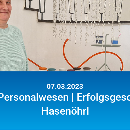
07.03.2023
ersonalwesen | Erfolgsgesc
Hasenöhrl