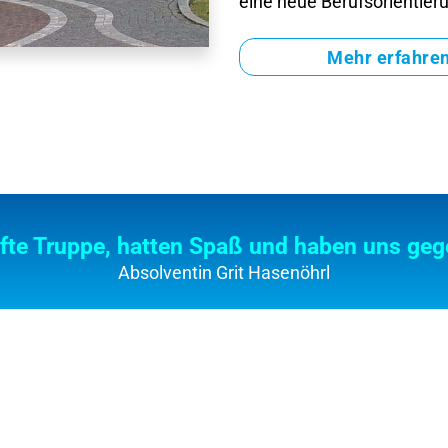
eine neue Berufsorientier
Mehr erfahre
fte Truppe, hatten Spaß und haben uns gege
Absolventin Grit Hasenöhrl