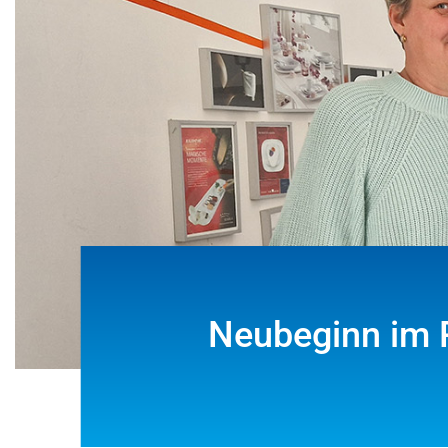
Neubeginn im P