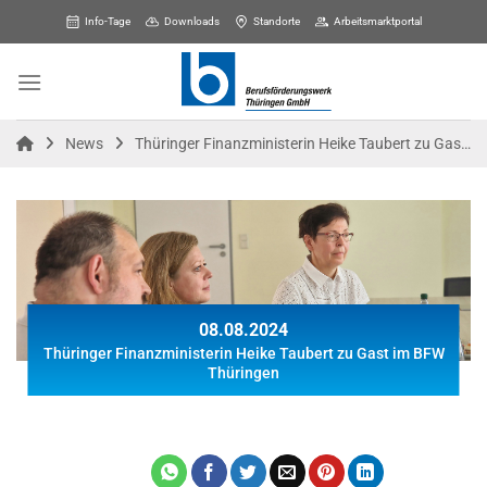
Skip
Info-Tage
Downloads
Standorte
Arbeitsmarktportal
to
content
News
Thüringer Finanzministerin Heike Taubert zu Gast im BFW Thüringen
08.08.2024
Thüringer Finanzministerin Heike Taubert zu Gast im BFW
Thüringen