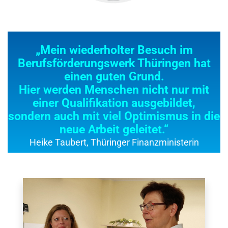
„Mein wiederholter Besuch im
Berufsförderungswerk Thüringen hat
einen guten Grund.
Hier werden Menschen nicht nur mit
einer Qualifikation ausgebildet,
sondern auch mit viel Optimismus in die
neue Arbeit geleitet.“
Heike Taubert, Thüringer Finanzministerin