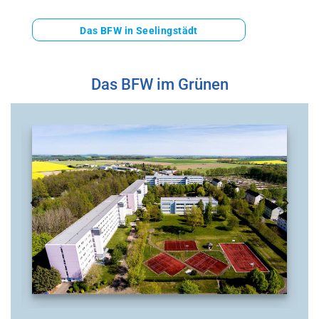
Das BFW in Seelingstädt
Das BFW im Grünen