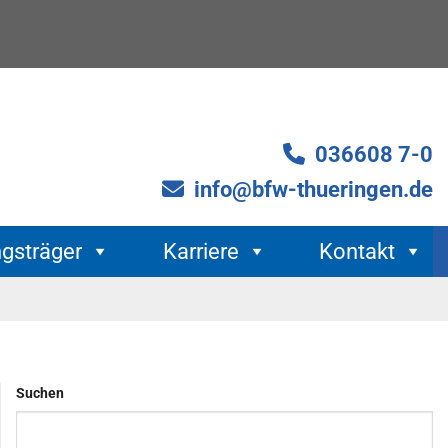
036608 7-0
info@bfw-thueringen.de
ngsträger
Karriere
Kontakt
Suchen