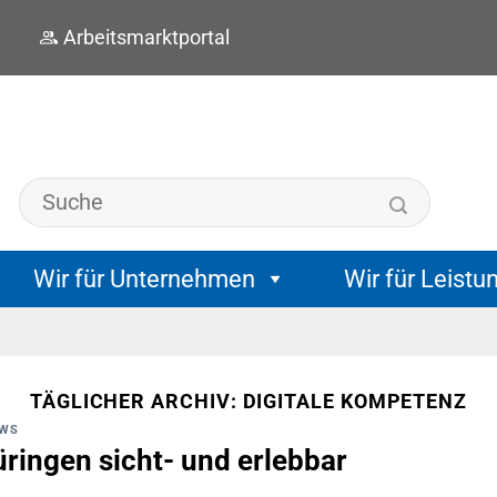
Arbeitsmarktportal
Wir für Unternehmen
Wir für Leistu
TÄGLICHER ARCHIV:
DIGITALE KOMPETENZ
WS
ringen sicht- und erlebbar