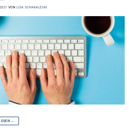
2021
VON
LISA SCHAKALESKI
LESEN
→