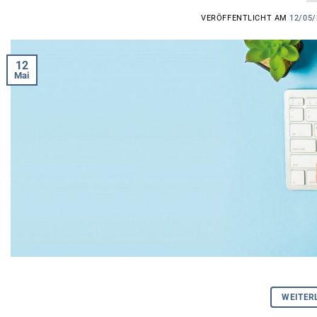
VERÖFFENTLICHT AM
12/05/
12
Mai
WEITER