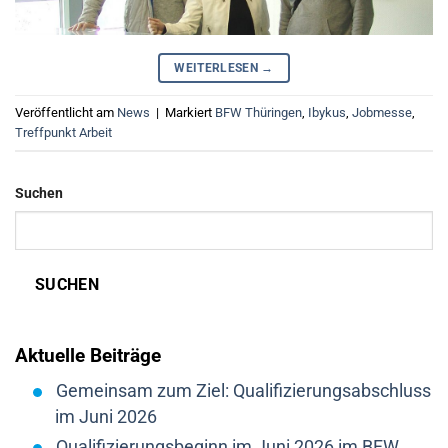
WEITERLESEN
→
Veröffentlicht am
News
|
Markiert
BFW Thüringen
,
Ibykus
,
Jobmesse
,
Treffpunkt Arbeit
Suchen
SUCHEN
Aktuelle Beiträge
Gemeinsam zum Ziel: Qualifizierungsabschluss
im Juni 2026
Qualifizierungsbeginn im Juni 2026 im BFW